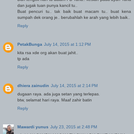
dan jugak tuan punya kancil tu..
Buat pencuri tu.. tak baik buat macam tu.. buat kena
sumpah dek orang je.. berubahlah ke arah yang lebih baik..
Reply
PetakBunga
July 14, 2015 at 1:12 PM
kita rsa xde org akan buat jahit..
tp ada
Reply
dhiera zainudin
July 14, 2015 at 2:14 PM
dugaan raya. ada juga setan yang terlepas.
btw, selamat hari raya. Maaf zahir batin
Reply
Mawardi yunus
July 23, 2015 at 2:48 PM