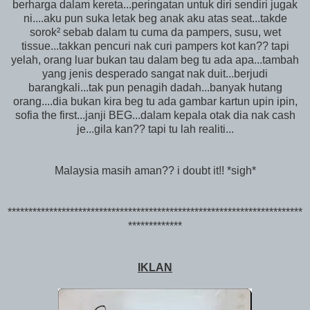
berharga dalam kereta...peringatan untuk diri sendiri jugak
ni....aku pun suka letak beg anak aku atas seat...takde
sorok² sebab dalam tu cuma da pampers, susu, wet
tissue...takkan pencuri nak curi pampers kot kan?? tapi
yelah, orang luar bukan tau dalam beg tu ada apa...tambah
yang jenis desperado sangat nak duit...berjudi
barangkali...tak pun penagih dadah...banyak hutang
orang....dia bukan kira beg tu ada gambar kartun upin ipin,
sofia the first...janji BEG...dalam kepala otak dia nak cash
je...gila kan?? tapi tu lah realiti...
Malaysia masih aman?? i doubt it!! *sigh*
***********************************************************************
*************
IKLAN