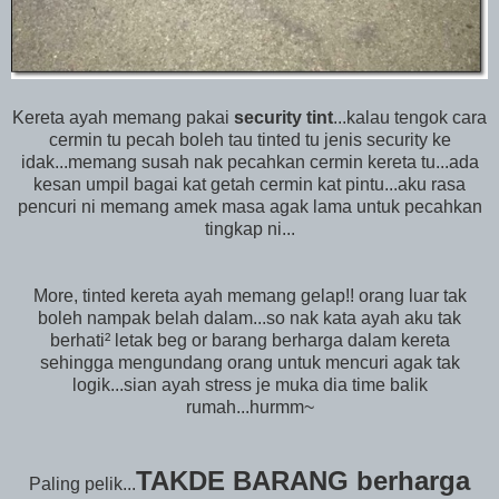
Kereta ayah memang pakai
security tint
...kalau tengok cara
cermin tu pecah boleh tau tinted tu jenis security ke
idak...memang susah nak pecahkan cermin kereta tu...ada
kesan umpil bagai kat getah cermin kat pintu...aku rasa
pencuri ni memang amek masa agak lama untuk pecahkan
tingkap ni...
More, tinted kereta ayah memang gelap!! orang luar tak
boleh nampak belah dalam...so nak kata ayah aku tak
berhati² letak beg or barang berharga dalam kereta
sehingga mengundang orang untuk mencuri agak tak
logik...sian ayah stress je muka dia time balik
rumah...hurmm~
TAKDE BARANG berharga
Paling pelik...