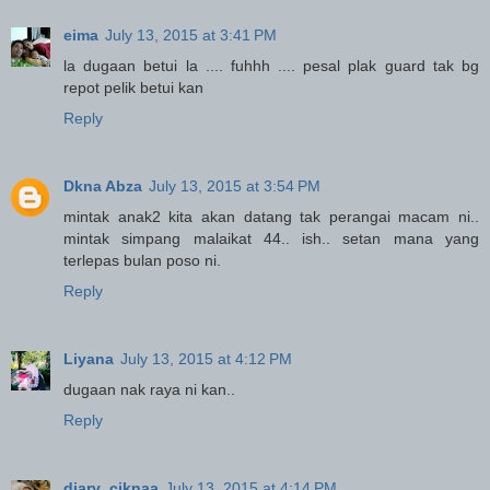
eima
July 13, 2015 at 3:41 PM
la dugaan betui la .... fuhhh .... pesal plak guard tak bg
repot pelik betui kan
Reply
Dkna Abza
July 13, 2015 at 3:54 PM
mintak anak2 kita akan datang tak perangai macam ni..
mintak simpang malaikat 44.. ish.. setan mana yang
terlepas bulan poso ni.
Reply
Liyana
July 13, 2015 at 4:12 PM
dugaan nak raya ni kan..
Reply
diary_ciknaa
July 13, 2015 at 4:14 PM