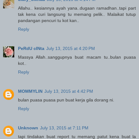
Allahu.. kesiannya ayah yana..dugaan ramadhan..tapi part
tak kena curi langsung tu memang pelik.. Malaikat tutup
pandangan pencuri tu kot kan..
Reply
PeRdU cINta
July 13, 2015 at 4:20 PM
Massya Allah..sanggupnya buat macam tu..bulan puasa
kot..
Reply
MOMMYLIN
July 13, 2015 at 4:42 PM
bulan puasa puasa pun buat kerja gila dorang ni.
Reply
Unknown
July 13, 2015 at 7:11 PM
tapi tindakan buat report tu memang patut kena buat la