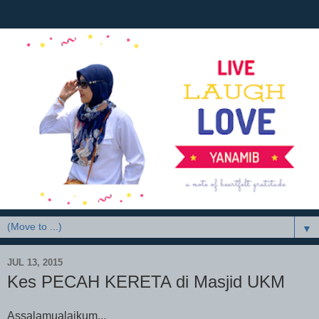
▼
JUL 13, 2015
Kes PECAH KERETA di Masjid UKM
Assalamualaikum...