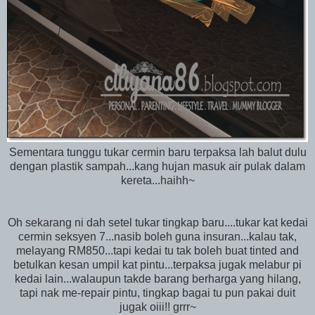
Sementara tunggu tukar cermin baru terpaksa lah balut dulu
dengan plastik sampah...kang hujan masuk air pulak dalam
kereta...haihh~
Oh sekarang ni dah setel tukar tingkap baru....tukar kat kedai
cermin seksyen 7...nasib boleh guna insuran...kalau tak,
melayang RM850...tapi kedai tu tak boleh buat tinted and
betulkan kesan umpil kat pintu...terpaksa jugak melabur pi
kedai lain...walaupun takde barang berharga yang hilang,
tapi nak me-repair pintu, tingkap bagai tu pun pakai duit
jugak oiii!! grrr~